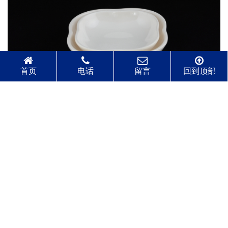
首页
电话
留言
回到顶部
智盘芯片餐具助力餐饮行业成本优化
2024-04-25