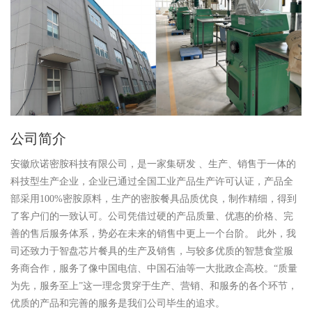
公司简介
安徽欣诺密胺科技有限公司，是一家集研发 、生产、销售于一体的
科技型生产企业，企业已通过全国工业产品生产许可认证，产品全
部采用100%密胺原料，生产的密胺餐具品质优良，制作精细，得到
了客户们的一致认可。公司凭借过硬的产品质量、优惠的价格、完
善的售后服务体系，势必在未来的销售中更上一个台阶。 此外，我
司还致力于智盘芯片餐具的生产及销售，与较多优质的智慧食堂服
务商合作，服务了像中国电信、中国石油等一大批政企高校。“质量
为先，服务至上”这一理念贯穿于生产、营销、和服务的各个环节，
优质的产品和完善的服务是我们公司毕生的追求。